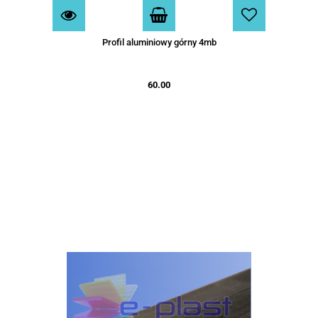
Profil aluminiowy górny 4mb
60.00