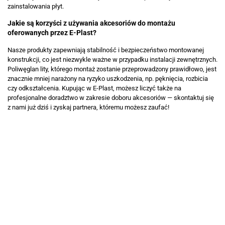
zainstalowania płyt.
Jakie są korzyści z używania akcesoriów do montażu
oferowanych przez E-Plast?
Nasze produkty zapewniają stabilność i bezpieczeństwo montowanej
konstrukcji, co jest niezwykle ważne w przypadku instalacji zewnętrznych.
Poliwęglan lity, którego montaż zostanie przeprowadzony prawidłowo, jest
znacznie mniej narażony na ryzyko uszkodzenia, np. pęknięcia, rozbicia
czy odkształcenia. Kupując w E-Plast, możesz liczyć także na
profesjonalne doradztwo w zakresie doboru akcesoriów — skontaktuj się
z nami już dziś i zyskaj partnera, któremu możesz zaufać!