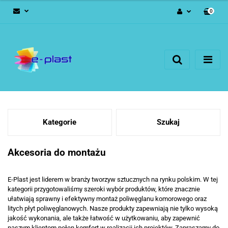
0
Zaloguj się
Zarejestruj się
Dodaj zgłoszenie
Kategorie
Szukaj
Akcesoria do montażu
E-Plast jest liderem w branży tworzyw sztucznych na rynku polskim. W tej
kategorii przygotowaliśmy szeroki wybór produktów, które znacznie
ułatwiają sprawny i efektywny montaż poliwęglanu komorowego oraz
litych płyt poliwęglanowych. Nasze produkty zapewniają nie tylko wysoką
jakość wykonania, ale także łatwość w użytkowaniu, aby zapewnić
naszym klientom pełen komfort w realizacji ich projektów. Zapraszamy do