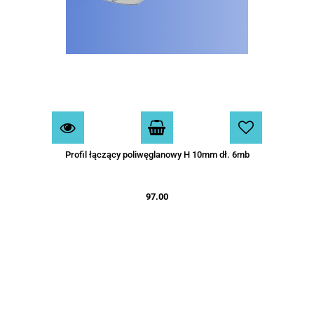
Profil łączący poliwęglanowy H 10mm dł. 6mb
97.00