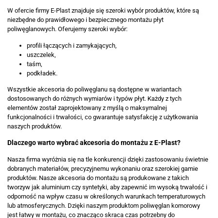
W ofercie firmy E-Plast znajduje się szeroki wybór produktów, które są
niezbędne do prawidłowego i bezpiecznego montażu płyt
poliwęglanowych. Oferujemy szeroki wybór:
profili łączących i zamykających,
uszczelek,
taśm,
podkładek.
Wszystkie akcesoria do poliwęglanu są dostępne w wariantach
dostosowanych do różnych wymiarów i typów płyt. Każdy z tych
elementów został zaprojektowany z myślą o maksymalnej
funkcjonalności i trwałości, co gwarantuje satysfakcję z użytkowania
naszych produktów.
Dlaczego warto wybrać akcesoria do montażu z E-Plast?
Nasza firma wyróżnia się na tle konkurencji dzięki zastosowaniu świetnie
dobranych materiałów, precyzyjnemu wykonaniu oraz szerokiej gamie
produktów. Nasze akcesoria do montażu są produkowane z takich
tworzyw jak aluminium czy syntetyki, aby zapewnić im wysoką trwałość i
odporność na wpływ czasu w określonych warunkach temperaturowych
lub atmosferycznych. Dzięki naszym produktom poliwęglan komorowy
jest łatwy w montażu, co znacząco skraca czas potrzebny do