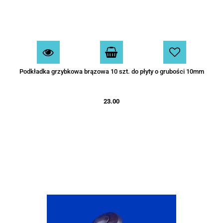
Podkładka grzybkowa brązowa 10 szt. do płyty o grubości 10mm
23.00