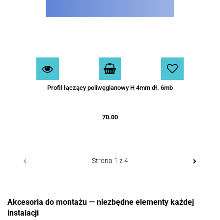
Profil łączący poliwęglanowy H 4mm dł. 6mb
70.00
Akcesoria do montażu — niezbędne elementy każdej
instalacji