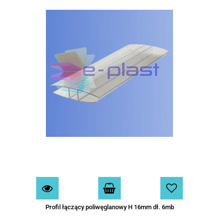
Profil łączący poliwęglanowy H 16mm dł. 6mb