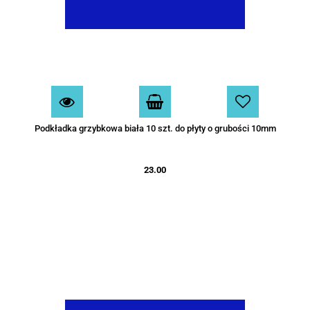
Podkładka grzybkowa biała 10 szt. do płyty o grubości 10mm
23.00