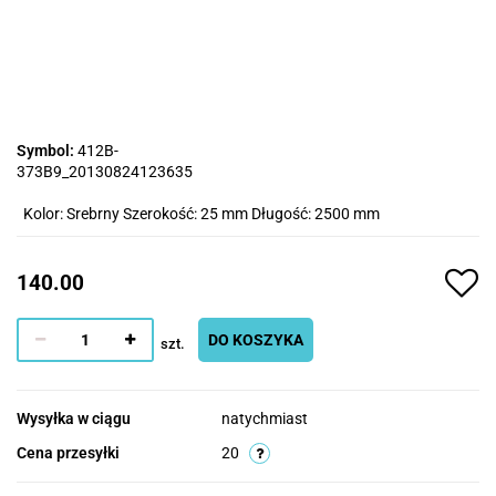
Symbol:
412B-
373B9_20130824123635
Kolor: Srebrny Szerokość: 25 mm Długość: 2500 mm
140.00
DO KOSZYKA
szt.
Wysyłka w ciągu
natychmiast
Cena przesyłki
20