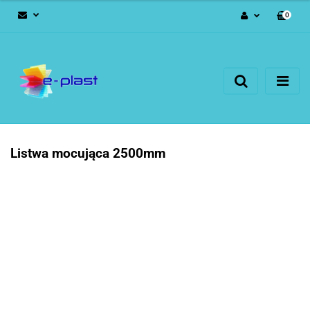
0
Zaloguj się
Zarejestruj się
Dodaj zgłoszenie
Listwa mocująca 2500mm