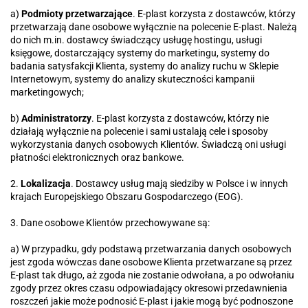
a)
Podmioty przetwarzające
. E-plast korzysta z dostawców, którzy
przetwarzają dane osobowe wyłącznie na polecenie E-plast. Należą
do nich m.in. dostawcy świadczący usługę hostingu, usługi
księgowe, dostarczający systemy do marketingu, systemy do
badania satysfakcji Klienta, systemy do analizy ruchu w Sklepie
Internetowym, systemy do analizy skuteczności kampanii
marketingowych;
b)
Administratorzy
. E-plast korzysta z dostawców, którzy nie
działają wyłącznie na polecenie i sami ustalają cele i sposoby
wykorzystania danych osobowych Klientów. Świadczą oni usługi
płatności elektronicznych oraz bankowe.
2.
Lokalizacja
. Dostawcy usług mają siedziby w Polsce i w innych
krajach Europejskiego Obszaru Gospodarczego (EOG).
3. Dane osobowe Klientów przechowywane są:
a) W przypadku, gdy podstawą przetwarzania danych osobowych
jest zgoda wówczas dane osobowe Klienta przetwarzane są przez
E-plast tak długo, aż zgoda nie zostanie odwołana, a po odwołaniu
zgody przez okres czasu odpowiadający okresowi przedawnienia
roszczeń jakie może podnosić E-plast i jakie mogą być podnoszone