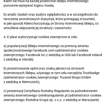
Klient nie musi na każdej podstronie Sklepu Internetowego
ponownie wpisywać loginu i hasła;
b) analiz i badań oraz audytu oglądalności, a w szczególności do
tworzenia anonimowych statystyk, które pomagają zrozumieć,
w jaki sposób Klienci korzystają ze Strony Internetowej Sklepu, co
umożliwia ulepszanie jej struktury i zawartości.
4. E-plast wykorzystuje cookies zewnętrzne w celu:
a) popularyzacji Sklepu Internetowego za pomocą serwisu
społecznościowego facebook.com (administrator cookies
zewnętrznego: Facebook Inc z siedzibą w USA lub Facebook Ireland
z siedzibą w Irlandii);
b) prezentowania opinii oraz znaku jakości na stronach
internetowych Sklepu, używając w tym celu narzędzia Trustbadge
(administrator cookies zewnętrznego: Trusted Shops GmbH
z siedzibą w Niemczech);
c) prezentacji Certyfikatu Rzetelny Regulamin za pośrednictwem
serwisu internetowego rzetelnyregulamin.pl (administrator cookies
zewnętrznego: Rzetelna Grupa sp. z o.o. z siedzibą w Warszawie).