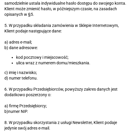
samodzielnie ustala indywidualne hasło dostępu do swojego konta.
Klient może zmienić hasło, w późniejszym czasie, na zasadach
opisanych w §5.
5. W przypadku składania zamówienia w Sklepie Internetowym,
Klient podaje następujące dane:
a) adres e-mail;
b) dane adresowe:
kod pocztowy i miejscowość;
ulica wraz z numerem domu/mieszkania.
c) imię i nazwisko;
d) numer telefonu.
6. W przypadku Przedsiębiorców, powyższy zakres danych jest
dodatkowo poszerzony o:
a) firmę Przedsiębiorcy;
b)numer NIP.
8. W przypadku skorzystania z usługi Newsletter, Klient podaje
jedynie swój adres e-mail.