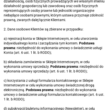
działalnością, osób fizycznych prowadzących we własnym imieniu
działalność gospodarczą lub zawodową oraz osób fizycznych
reprezentujących osoby prawne lub jednostki organizacyjne
niebędące osobami prawnymi, którym ustawa przyznaje zdolność
prawną, zwanych dalej łącznie Klientami.
2. Dane osobowe Klientów są zbierane w przypadku:
a) rejestracji konta w Sklepie Internetowym, w celu utworzenia
indywidualnego konta i zarządzania tym kontem.
Podstawa
prawna
: niezbędność do wykonania umowy o świadczenie usługi
Konta (art. 6 ust. 1 lit. b RODO);
b) składania zamówienia w Sklepie Internetowym, w celu
wykonania umowy sprzedaży.
Podstawa prawna
: niezbędność do
wykonania umowy sprzedaży (art. 6 ust. 1 lit. b RODO);
c) korzystania z usługi formularza kontaktowego w Sklepie
Internetowym w celu wykonania umowy świadczonej drogą
elektroniczną.
Podstawa prawna
: niezbędność do wykonania
umowy o świadczenie usługi formularza kontaktowego (art. 6 ust.
1 lit. b RODO);
d) subskrypcji biuletynu informacyjnego (Newsletter), w celu