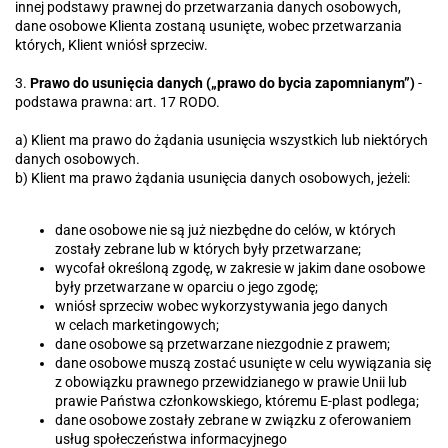
innej podstawy prawnej do przetwarzania danych osobowych,
dane osobowe Klienta zostaną usunięte, wobec przetwarzania
których, Klient wniósł sprzeciw.
3.
Prawo do usunięcia danych („prawo do bycia zapomnianym”)
-
podstawa prawna: art. 17 RODO.
a) Klient ma prawo do żądania usunięcia wszystkich lub niektórych
danych osobowych.
b) Klient ma prawo żądania usunięcia danych osobowych, jeżeli:
dane osobowe nie są już niezbędne do celów, w których
zostały zebrane lub w których były przetwarzane;
wycofał określoną zgodę, w zakresie w jakim dane osobowe
były przetwarzane w oparciu o jego zgodę;
wniósł sprzeciw wobec wykorzystywania jego danych
w celach marketingowych;
dane osobowe są przetwarzane niezgodnie z prawem;
dane osobowe muszą zostać usunięte w celu wywiązania się
z obowiązku prawnego przewidzianego w prawie Unii lub
prawie Państwa członkowskiego, któremu E-plast podlega;
dane osobowe zostały zebrane w związku z oferowaniem
usług społeczeństwa informacyjnego