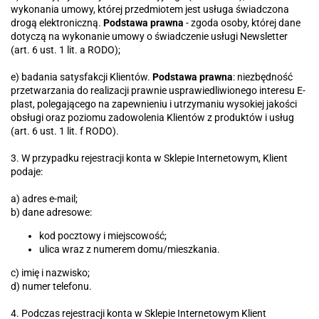
wykonania umowy, której przedmiotem jest usługa świadczona
drogą elektroniczną.
Podstawa prawna
- zgoda osoby, której dane
dotyczą na wykonanie umowy o świadczenie usługi Newsletter
(art. 6 ust. 1 lit. a RODO);
e) badania satysfakcji Klientów.
Podstawa prawna
: niezbędność
przetwarzania do realizacji prawnie usprawiedliwionego interesu E-
plast, polegającego na zapewnieniu i utrzymaniu wysokiej jakości
obsługi oraz poziomu zadowolenia Klientów z produktów i usług
(art. 6 ust. 1 lit. f RODO).
3. W przypadku rejestracji konta w Sklepie Internetowym, Klient
podaje:
a) adres e-mail;
b) dane adresowe:
kod pocztowy i miejscowość;
ulica wraz z numerem domu/mieszkania.
c) imię i nazwisko;
d) numer telefonu.
4. Podczas rejestracji konta w Sklepie Internetowym Klient