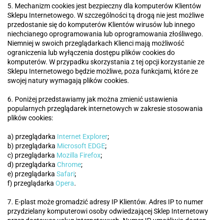
5. Mechanizm cookies jest bezpieczny dla komputerów Klientów
Sklepu Internetowego. W szczególności tą drogą nie jest możliwe
przedostanie się do komputerów Klientów wirusów lub innego
niechcianego oprogramowania lub oprogramowania złośliwego.
Niemniej w swoich przeglądarkach Klienci mają możliwość
ograniczenia lub wyłączenia dostępu plików cookies do
komputerów. W przypadku skorzystania z tej opcji korzystanie ze
Sklepu Internetowego będzie możliwe, poza funkcjami, które ze
swojej natury wymagają plików cookies.
6. Poniżej przedstawiamy jak można zmienić ustawienia
popularnych przeglądarek internetowych w zakresie stosowania
plików cookies:
a) przeglądarka
Internet Explorer
;
b) przeglądarka
Microsoft EDGE
;
c) przeglądarka
Mozilla Firefox
;
d) przeglądarka
Chrome
;
e) przeglądarka
Safari
;
f) przeglądarka
Opera
.
7. E-plast może gromadzić adresy IP Klientów. Adres IP to numer
przydzielany komputerowi osoby odwiedzającej Sklep Internetowy