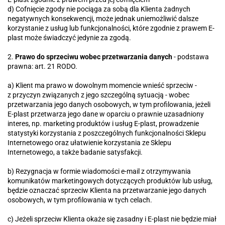
d) Cofnięcie zgody nie pociąga za sobą dla Klienta żadnych
negatywnych konsekwencji, może jednak uniemożliwić dalsze
korzystanie z usług lub funkcjonalności, które zgodnie z prawem E-
plast może świadczyć jedynie za zgodą.
2.
Prawo do sprzeciwu wobec przetwarzania danych
- podstawa
prawna: art. 21 RODO.
a) Klient ma prawo w dowolnym momencie wnieść sprzeciw -
z przyczyn związanych z jego szczególną sytuacją - wobec
przetwarzania jego danych osobowych, w tym profilowania, jeżeli
E-plast przetwarza jego dane w oparciu o prawnie uzasadniony
interes, np. marketing produktów i usług E-plast, prowadzenie
statystyki korzystania z poszczególnych funkcjonalności Sklepu
Internetowego oraz ułatwienie korzystania ze Sklepu
Internetowego, a także badanie satysfakcji.
b) Rezygnacja w formie wiadomości e-mail z otrzymywania
komunikatów marketingowych dotyczących produktów lub usług,
będzie oznaczać sprzeciw Klienta na przetwarzanie jego danych
osobowych, w tym profilowania w tych celach.
c) Jeżeli sprzeciw Klienta okaże się zasadny i E-plast nie będzie miał