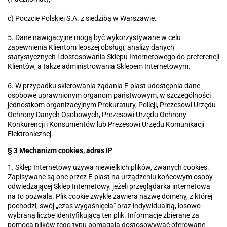
c) Poczcie Polskiej S.A. z siedzibą w Warszawie.
5. Dane nawigacyjne mogą być wykorzystywane w celu
zapewnienia Klientom lepszej obsługi, analizy danych
statystycznych i dostosowania Sklepu Internetowego do preferencji
Klientów, a także administrowania Sklepem Internetowym.
6. W przypadku skierowania żądania E-plast udostępnia dane
osobowe uprawnionym organom państwowym, w szczególności
jednostkom organizacyjnym Prokuratury, Policji, Prezesowi Urzędu
Ochrony Danych Osobowych, Prezesowi Urzędu Ochrony
Konkurencji i Konsumentów lub Prezesowi Urzędu Komunikacji
Elektronicznej.
§ 3 Mechanizm cookies, adres IP
1. Sklep Internetowy używa niewielkich plików, zwanych cookies.
Zapisywane są one przez E-plast na urządzeniu końcowym osoby
odwiedzającej Sklep Internetowy, jeżeli przeglądarka internetowa
na to pozwala. Plik cookie zwykle zawiera nazwę domeny, z której
pochodzi, swój „czas wygaśnięcia" oraz indywidualną, losowo
wybraną liczbę identyfikującą ten plik. Informacje zbierane za
pomocą plików tego typu pomagają dostosowywać oferowane