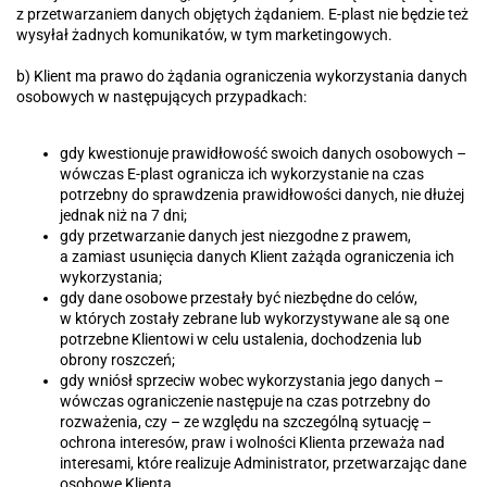
z przetwarzaniem danych objętych żądaniem. E-plast nie będzie też
wysyłał żadnych komunikatów, w tym marketingowych.
b) Klient ma prawo do żądania ograniczenia wykorzystania danych
osobowych w następujących przypadkach:
gdy kwestionuje prawidłowość swoich danych osobowych –
wówczas E-plast ogranicza ich wykorzystanie na czas
potrzebny do sprawdzenia prawidłowości danych, nie dłużej
jednak niż na 7 dni;
gdy przetwarzanie danych jest niezgodne z prawem,
a zamiast usunięcia danych Klient zażąda ograniczenia ich
wykorzystania;
gdy dane osobowe przestały być niezbędne do celów,
w których zostały zebrane lub wykorzystywane ale są one
potrzebne Klientowi w celu ustalenia, dochodzenia lub
obrony roszczeń;
gdy wniósł sprzeciw wobec wykorzystania jego danych –
wówczas ograniczenie następuje na czas potrzebny do
rozważenia, czy – ze względu na szczególną sytuację –
ochrona interesów, praw i wolności Klienta przeważa nad
interesami, które realizuje Administrator, przetwarzając dane
osobowe Klienta.