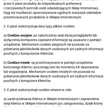
przez E-plast produkty do indywidualnych preferencji
i rzeczywistych potrzeb osób odwiedzających Sklep Internetowy.
Dają też możliwość opracowywania ogólnych statystyk odwiedzin
prezentowanych produktów w Sklepie Internetowym.
2. E-plast wykorzystuje dwa typy plików cookies:
a)
Cookies sesyjne
: po zakończeniu sesji danej przeglądarki lub
wyłączeniu komputera zapisane informacje są usuwane z pamięci
urządzenia. Mechanizm cookies sesyjnych nie pozwala na
pobieranie jakichkolwiek danych osobowych ani żadnych informacji
poufnych z komputerów Klientów.
b)
Cookies trwałe
: są przechowywane w pamięci urządzenia
końcowego Klienta i pozostają tam do momentu ich skasowania
lub wygaśnięcia. Mechanizm cookies trwałych nie pozwala na
pobieranie jakichkolwiek danych osobowych ani żadnych informacji
poufnych z komputera Klientów.
3. E-plast wykorzystuje cookies własne w celu:
a) uwierzytelniania Klienta w Sklepie Internetowym i zapewnienia
sesji Klienta w Sklepie Internetowym (po zalogowaniu), dzięki której