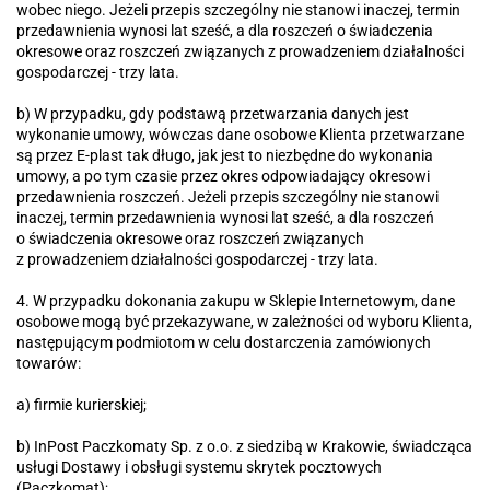
wobec niego. Jeżeli przepis szczególny nie stanowi inaczej, termin
przedawnienia wynosi lat sześć, a dla roszczeń o świadczenia
okresowe oraz roszczeń związanych z prowadzeniem działalności
gospodarczej - trzy lata.
b) W przypadku, gdy podstawą przetwarzania danych jest
wykonanie umowy, wówczas dane osobowe Klienta przetwarzane
są przez E-plast tak długo, jak jest to niezbędne do wykonania
umowy, a po tym czasie przez okres odpowiadający okresowi
przedawnienia roszczeń. Jeżeli przepis szczególny nie stanowi
inaczej, termin przedawnienia wynosi lat sześć, a dla roszczeń
o świadczenia okresowe oraz roszczeń związanych
z prowadzeniem działalności gospodarczej - trzy lata.
4. W przypadku dokonania zakupu w Sklepie Internetowym, dane
osobowe mogą być przekazywane, w zależności od wyboru Klienta,
następującym podmiotom w celu dostarczenia zamówionych
towarów:
a) firmie kurierskiej;
b) InPost Paczkomaty Sp. z o.o. z siedzibą w Krakowie, świadcząca
usługi Dostawy i obsługi systemu skrytek pocztowych
(Paczkomat);