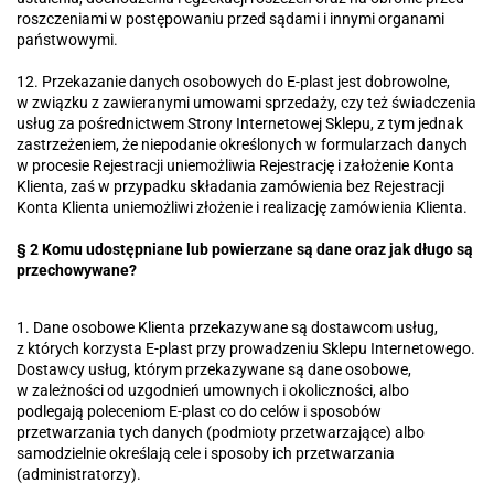
roszczeniami w postępowaniu przed sądami i innymi organami
państwowymi.
12. Przekazanie danych osobowych do E-plast jest dobrowolne,
w związku z zawieranymi umowami sprzedaży, czy też świadczenia
usług za pośrednictwem Strony Internetowej Sklepu, z tym jednak
zastrzeżeniem, że niepodanie określonych w formularzach danych
w procesie Rejestracji uniemożliwia Rejestrację i założenie Konta
Klienta, zaś w przypadku składania zamówienia bez Rejestracji
Konta Klienta uniemożliwi złożenie i realizację zamówienia Klienta.
§ 2 Komu udostępniane lub powierzane są dane oraz jak długo są
przechowywane?
1. Dane osobowe Klienta przekazywane są dostawcom usług,
z których korzysta E-plast przy prowadzeniu Sklepu Internetowego.
Dostawcy usług, którym przekazywane są dane osobowe,
w zależności od uzgodnień umownych i okoliczności, albo
podlegają poleceniom E-plast co do celów i sposobów
przetwarzania tych danych (podmioty przetwarzające) albo
samodzielnie określają cele i sposoby ich przetwarzania
(administratorzy).