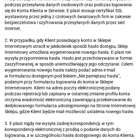
podczas przesyłania danych osobowych oraz podczas logowania
się do Konta Klienta w Serwisie. E-plast stosuje certyfikat SSL
wystawiony przez jedną z czołowych światowych firm w zakresie
bezpieczeństwa i szyfrowania przesyłanych danych przez sieć
Internet.
2. W przypadku, gdy Klient posiadający konto w Sklepie
Internetowym utracił w jakikolwiek sposób hasło dostępu, Sklep
Internetowy umożliwia wygenerowanie nowego hasła. E-plast nie
wysyła przypomnienia hasła. Hasło jest przechowywane w formie
zaszyfrowanej, w sposób uniemożliwiający jego odczytanie. Celem
wygenerowania nowego hasła należy podać adres e-mail
w formularzu dostępnym pod linkiem „Nie pamiętasz hasła”,
podanym przy formularzu logowania do konta w Sklepie
Internetowym. Klient na adres poczty elektronicznej podany
podczas rejestracji lub zapisany w ostatniej zmianie profilu konta
otrzyma wiadomość elektroniczną zawierającą przekierowanie do
dedykowanego formularza udostępnionego na Stronie Internetowej
Sklepu, gdzie Klient będzie miał możliwość ustalenia nowego hasła.
3. E-plast nigdy nie wysyła żadnej korespondencji, w tym
korespondencji elektronicznej z prośbą o podanie danych do
logowania, a w szczególności hasła dostępowego do konta Klienta.