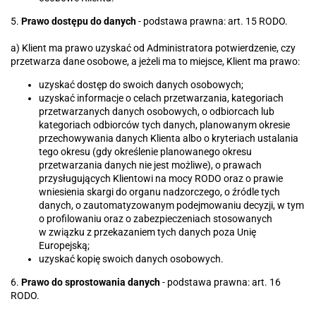
5.
Prawo dostępu do danych
- podstawa prawna: art. 15 RODO.
a) Klient ma prawo uzyskać od Administratora potwierdzenie, czy
przetwarza dane osobowe, a jeżeli ma to miejsce, Klient ma prawo:
uzyskać dostęp do swoich danych osobowych;
uzyskać informacje o celach przetwarzania, kategoriach
przetwarzanych danych osobowych, o odbiorcach lub
kategoriach odbiorców tych danych, planowanym okresie
przechowywania danych Klienta albo o kryteriach ustalania
tego okresu (gdy określenie planowanego okresu
przetwarzania danych nie jest możliwe), o prawach
przysługujących Klientowi na mocy RODO oraz o prawie
wniesienia skargi do organu nadzorczego, o źródle tych
danych, o zautomatyzowanym podejmowaniu decyzji, w tym
o profilowaniu oraz o zabezpieczeniach stosowanych
w związku z przekazaniem tych danych poza Unię
Europejską;
uzyskać kopię swoich danych osobowych.
6.
Prawo do sprostowania danych
- podstawa prawna: art. 16
RODO.