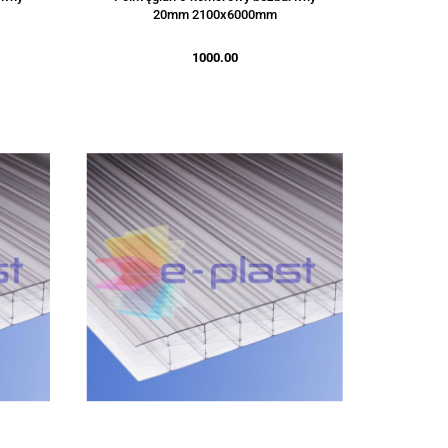
20mm 2100x6000mm
1000.00