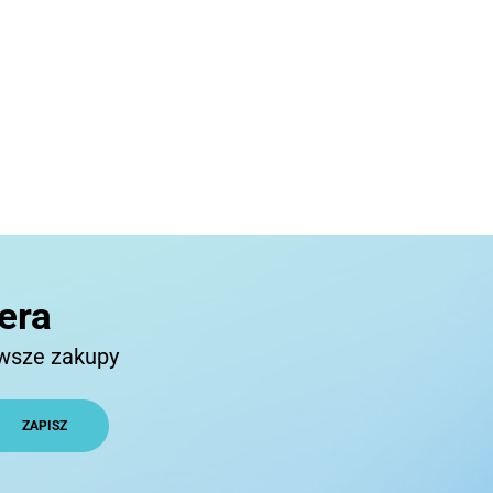
era
rwsze zakupy