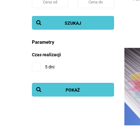
SZUKAJ
Parametry
Czas realizacji
5 dni
POKAŻ