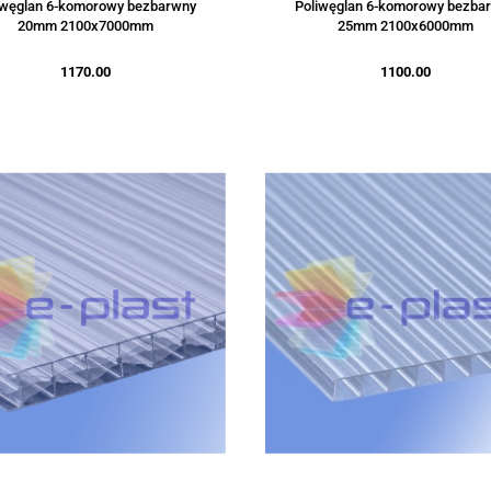
iwęglan 6-komorowy bezbarwny
Poliwęglan 6-komorowy bezba
20mm 2100x7000mm
25mm 2100x6000mm
1170.00
1100.00