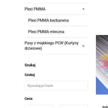
Plexi PMMA
Plexi PMMA bezbarwna
Plexi PMMA mleczna
Pasy z miękkiego PCW (Kurtyny
drzwiowe)
Szukaj
Szukaj
Cena
Pol