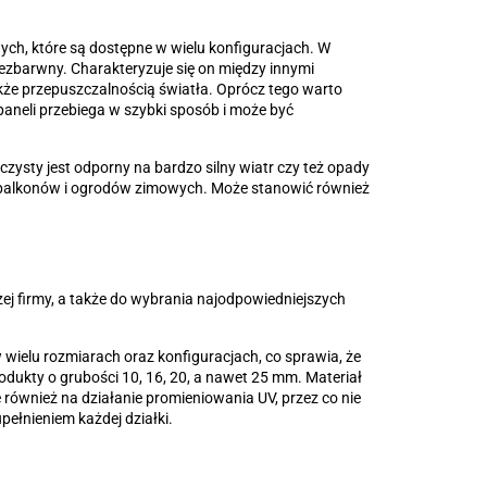
ch, które są dostępne w wielu konfiguracjach. W
zbarwny. Charakteryzuje się on między innymi
że przepuszczalnością światła. Oprócz tego warto
aneli przebiega w szybki sposób i może być
ysty jest odporny na bardzo silny wiatr czy też opady
, balkonów i ogrodów zimowych. Może stanowić również
ej firmy, a także do wybrania najodpowiedniejszych
ielu rozmiarach oraz konfiguracjach, co sprawia, że
odukty o grubości 10, 16, 20, a nawet 25 mm. Materiał
e również na działanie promieniowania UV, przez co nie
pełnieniem każdej działki.