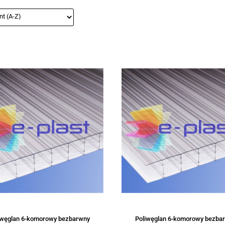
iwęglan 6-komorowy bezbarwny
Poliwęglan 6-komorowy bezba