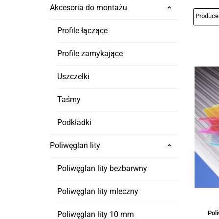
Akcesoria do montażu
Profile łączące
Profile zamykające
Uszczelki
Taśmy
Podkładki
Poliwęglan lity
Poliwęglan lity bezbarwny
Poliwęglan lity mleczny
Pol
Poliwęglan lity 10 mm