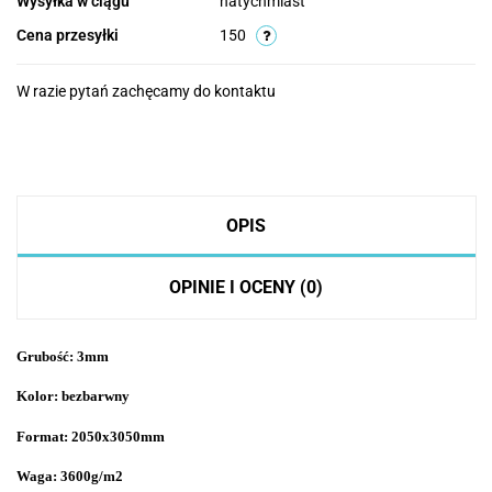
Wysyłka w ciągu
natychmiast
Cena przesyłki
150
W razie pytań zachęcamy do kontaktu
OPIS
OPINIE I OCENY (0)
Grubość: 3mm
Kolor: bezbarwny
Format: 2050x3050mm
Waga: 3600g/m2