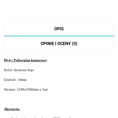
OPIS
OPINIE I OCENY (0)
Płyty: Poliweglan komorowy
Kolor: dymiony brąz
Grubość: 10mm
Wymiar: 2100x3500mm x 3szt
Akcesoria: