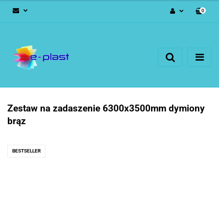
0
Zaloguj się
Zarejestruj się
Dodaj zgłoszenie
Zestaw na zadaszenie 6300x3500mm dymiony
brąz
BESTSELLER