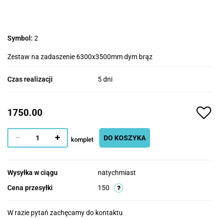
Symbol:
2
Zestaw na zadaszenie 6300x3500mm dym brąz
Czas realizacji
5 dni
1750.00
DO KOSZYKA
komplet
Wysyłka w ciągu
natychmiast
Cena przesyłki
150
W razie pytań zachęcamy do kontaktu