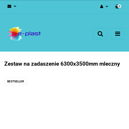
0
Zaloguj się
Zarejestruj się
Dodaj zgłoszenie
Zestaw na zadaszenie 6300x3500mm mleczny
BESTSELLER