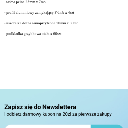
- taśma pełna 25mm x 7mb
- profil aluminiowy zamykający F 6mb x 4szt
- uszczelka dolna samoprzylepna 50mm x 30mb
- podkładka grzybkowa biała x 60szt
Zapisz się do Newslettera
I odbierz darmowy kupon na 20zł za pierwsze zakupy