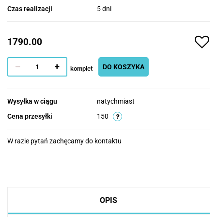
Czas realizacji
5 dni
1790.00
DO KOSZYKA
komplet
Wysyłka w ciągu
natychmiast
Cena przesyłki
150
W razie pytań zachęcamy do kontaktu
OPIS